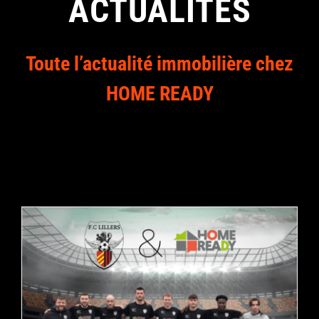
ACTUALITES
Toute l’actualité immobilière chez
HOME READY