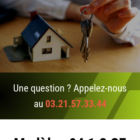
Une question ? Appelez-nous
au
03.21.57.33.44