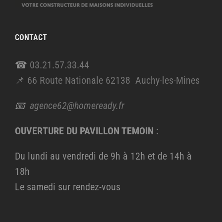
CONTACT
☎
03.21.57.33.44
📌 66 Route Nationale 62138 Auchy-les-Mines
📧
agence62@homeready.fr
OUVERTURE DU PAVILLON TEMOIN
:
Du lundi au vendredi de 9h à 12h et de 14h à
18h
Le samedi sur rendez-vous