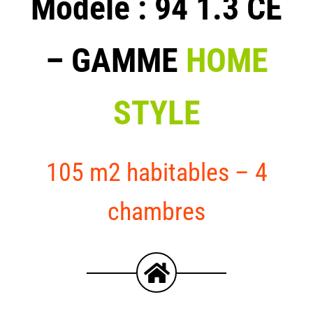
Modèle : 94 1.3 CE
–
GAMME
HOME
STYLE
105 m2 habitables – 4
chambres