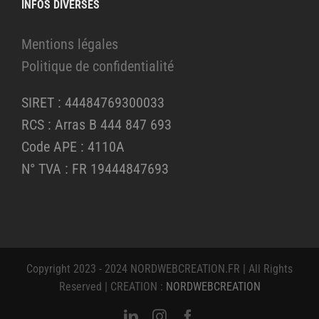
INFOS DIVERSES
Mentions légales
Politique de confidentialité
SIRET : 44484769300033
RCS : Arras B 444 847 693
Code APE : 4110A
N° TVA : FR 19444847693
Copyright 2023 - 2024 NORDWEBCREATION.FR | All Rights
Reserved | CREATION :
NORDWEBCREATION
LinkedIn
Instagram
Facebook