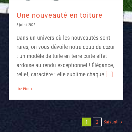
Une nouveauté en toiture
8 juillet 2025
Dans un univers où les nouveautés sont
rares, on vous dévoile notre coup de cœur
: un modèle de tuile en terre cuite effet
ardoise au rendu exceptionnel ! Élégance,
relief, caractère : elle sublime chaque
[...]
Lire Plus
Suivant
1
2